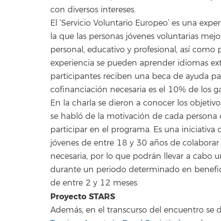
con diversos intereses.
El ‘Servicio Voluntario Europeo’ es una expe
la que las personas jóvenes voluntarias mej
personal, educativo y profesional, así como p
experiencia se pueden aprender idiomas ext
participantes reciben una beca de ayuda par
cofinanciación necesaria es el 10% de los gas
En la charla se dieron a conocer los objetivo
se habló de la motivación de cada person
participar en el programa. Es una iniciativa
jóvenes de entre 18 y 30 años de colaborar 
necesaria, por lo que podrán llevar a cabo 
durante un periodo determinado en benefic
de entre 2 y 12 meses.
Proyecto STARS
Además, en el transcurso del encuentro se 