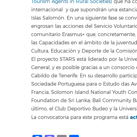
Tourism Agents in Rural Societies)
que ha co
internacional y que supondrán una estancia 
Islas Salomón. En una siguiente fase se con
engrosan las acciones del Servicio Voluntar
comunitario Erasmus+ que, concretamente, e
las Capacidades en el ámbito de la juventud
Cultura, Educación y Deporte de la Comisió
El proyecto STARS está liderado por la Univ
General, y es posible gracias a un consorcio c
Cabildo de Tenerife. En su desarrollo partici
Sociedade Portuguesa para o Estudo das Aves
Francia; Solomon Island National Youth Cong
Foundation de Sri Lanka; Bali Community Ba
último, el Club Deportivo Budeo y la Univers
ac
La convocatoria para este programa está