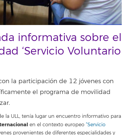
da informativa sobre el
ad ‘Servicio Voluntario
con la participación de 12 jóvenes con
ecíficamente el programa de movilidad
zar.
de la ULL, tenía lugar un encuentro informativo para
ternacional
en el contexto europeo
“Servicio
venes provenientes de diferentes especialidades y