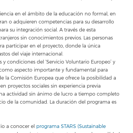
riencia en el ámbito de la educación no formal, en
oran o adquieren competencias para su desarrollo
ara su integración social. A través de esta
ranjeros sin conocimientos previos. Las personas
a participar en el proyecto, donde la única
tos del viaje internacional.
s y condiciones del ‘Servicio Voluntario Europeo’ y
a como aspecto importante y fundamental para
 de la Comisión Europea que ofrece la posibilidad a
en proyectos sociales sin experiencia previa
una actividad sin ánimo de lucro a tiempo completo
io de la comunidad. La duración del programa es
dio a conocer el
programa STARS (Sustainable