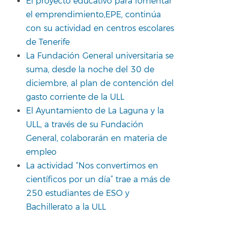
El proyecto educativo para fomentar
el emprendimiento,EPE, continúa
con su actividad en centros escolares
de Tenerife
La Fundación General universitaria se
suma, desde la noche del 30 de
diciembre, al plan de contención del
gasto corriente de la ULL
El Ayuntamiento de La Laguna y la
ULL, a través de su Fundación
General, colaborarán en materia de
empleo
La actividad “Nos convertimos en
científicos por un día” trae a más de
250 estudiantes de ESO y
Bachillerato a la ULL