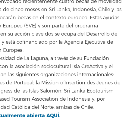
nvocado recientemente cuatro becas de movilidad
de cinco meses en Sri Lanka, Indonesia, Chile y las
vocarán becas en el contexto europeo. Estas ayudas
io Europeo (SVE) y son parte del programa
n su acción clave dos se ocupa del Desarrollo de
 y está cofinanciado por la Agencia Ejecutiva de
n Europea.
ersidad de La Laguna, a través de su Fundación
on la asociación sociocultural Isla CreActiva y el
pan las siguientes organizaciones internacionales:
 de Portugal; la Mission d’Insertion des Jeunes de
ress de las Islas Salomón; Sri Lanka Ecotourism
sed Tourism Association de Indonesia y, por
idad Católica del Norte, ambas de Chile.
tualmente abierta AQUÍ.