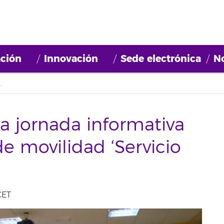
ción
Innovación
Sede electrónica
No
ovilidad ‘Servicio Voluntario Europeo’
a jornada informativa
e movilidad ‘Servicio
CET