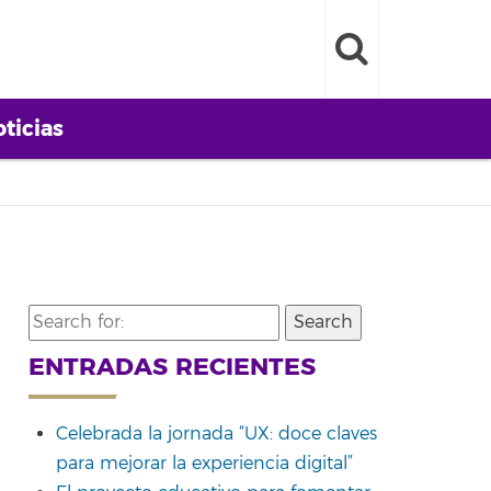
ticias
Search
for:
ENTRADAS RECIENTES
Celebrada la jornada “UX: doce claves
para mejorar la experiencia digital”