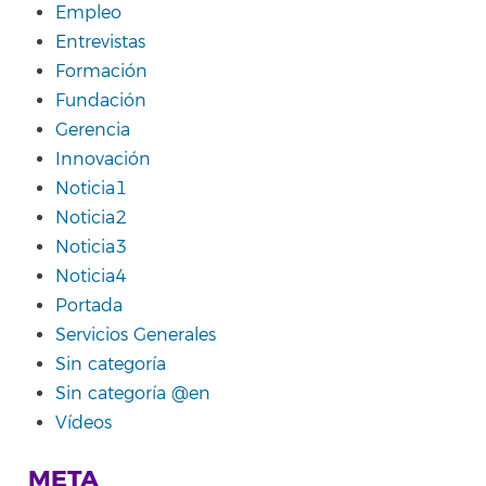
Empleo
Entrevistas
Formación
Fundación
Gerencia
Innovación
Noticia1
Noticia2
Noticia3
Noticia4
Portada
Servicios Generales
Sin categoría
Sin categoría @en
Vídeos
META