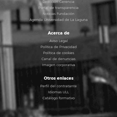
Dirección Gerencia
Portal de transparencia
Noticias Fundación
Agenda Universidad de La Laguna
Acerca de
Aviso Legal
Política de Privacidad
Política de cookies
Canal de denuncias
Imagen corporativa
Otros enlaces
Perfil del contratante
Idiomas ULL
Catálogo formativo