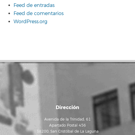
Feed de entradas
Feed de comentarios
WordPress.org
Dirección
Avenida de la Trinidad, 61
Apartado Postal 456
38200, San Cristóbal de La Laguna