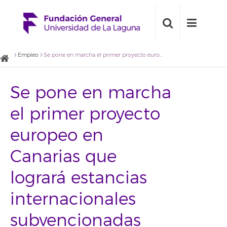
Empleo
Se pone en marcha el primer proyecto europeo en Canarias que logrará estancias internacionales subvencionadas para jóvenes en 4 continentes
Se pone en marcha
el primer proyecto
europeo en
Canarias que
logrará estancias
internacionales
subvencionadas