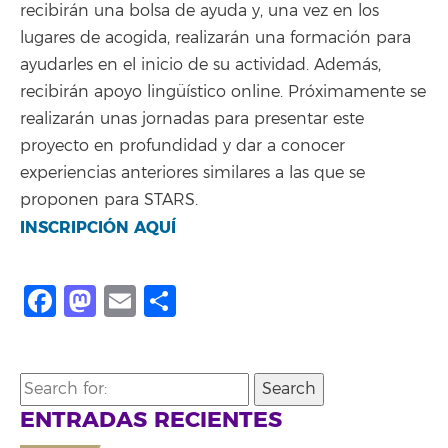
recibirán una bolsa de ayuda y, una vez en los
lugares de acogida, realizarán una formación para
ayudarles en el inicio de su actividad. Además,
recibirán apoyo lingüístico online. Próximamente se
realizarán unas jornadas para presentar este
proyecto en profundidad y dar a conocer
experiencias anteriores similares a las que se
proponen para STARS.
INSCRIPCIÓN AQUÍ
Facebook
Mastodon
Email
Compartir
Search
for:
ENTRADAS RECIENTES