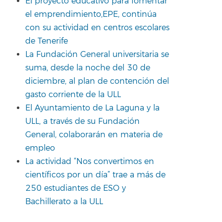
El proyecto educativo para fomentar
el emprendimiento,EPE, continúa
con su actividad en centros escolares
de Tenerife
La Fundación General universitaria se
suma, desde la noche del 30 de
diciembre, al plan de contención del
gasto corriente de la ULL
El Ayuntamiento de La Laguna y la
ULL, a través de su Fundación
General, colaborarán en materia de
empleo
La actividad “Nos convertimos en
científicos por un día” trae a más de
250 estudiantes de ESO y
Bachillerato a la ULL