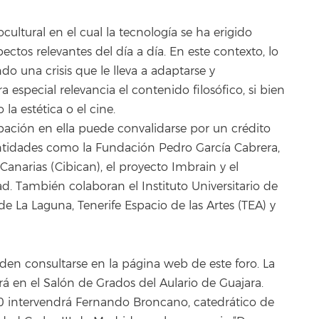
cultural en el cual la tecnología se ha erigido
ctos relevantes del día a día. En este contexto, lo
o una crisis que le lleva a adaptarse y
a especial relevancia el contenido filosófico, si bien
la estética o el cine.
ipación en ella puede convalidarse por un crédito
ntidades como la Fundación Pedro García Cabrera,
anarias (Cibican), el proyecto Imbrain y el
d. También colaboran el Instituto Universitario de
de La Laguna, Tenerife Espacio de las Artes (TEA) y
en consultarse en la página web de este foro. La
rá en el Salón de Grados del Aulario de Guajara.
:00 intervendrá Fernando Broncano, catedrático de