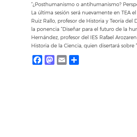
“¿Posthumanismo o antihumanismo? Perspect
La última sesión será nuevamente en TEA el
Ruiz Rallo, profesor de Historia y Teoría del
la ponencia “Diseñar para el futuro de la h
Hernández, profesor del IES Rafael Arozare
Historia de la Ciencia, quien disertará sobr
Facebook
Mastodon
Email
Share