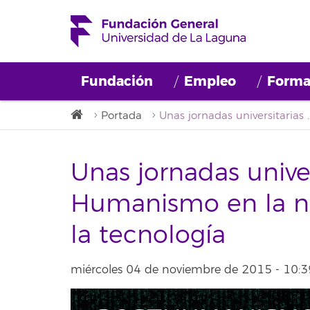
Fundación
Empleo
Forma
Portada
Unas jornadas universitarias analizan el Humanis
Unas jornadas univer
Humanismo en la nu
la tecnología
miércoles 04 de noviembre de 2015 - 10:3