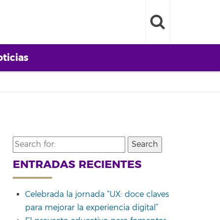
ticias
Search
for:
ENTRADAS RECIENTES
Celebrada la jornada “UX: doce claves
para mejorar la experiencia digital”