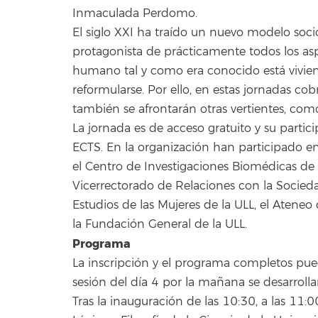
Inmaculada Perdomo.
El siglo XXI ha traído un nuevo modelo socio
protagonista de prácticamente todos los aspe
humano tal y como era conocido está viviend
reformularse. Por ello, en estas jornadas cobr
también se afrontarán otras vertientes, como 
La jornada es de acceso gratuito y su partic
ECTS. En la organización han participado e
el Centro de Investigaciones Biomédicas de C
Vicerrectorado de Relaciones con la Socieda
Estudios de las Mujeres de la ULL, el Ateneo 
la Fundación General de la ULL.
Programa
La inscripción y el programa completos pued
sesión del día 4 por la mañana se desarrolla
Tras la inauguración de las 10:30, a las 11