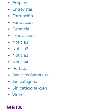
Empleo
Entrevistas
Formación
Fundación
Gerencia
Innovación
Noticia1
Noticia2
Noticia3
Noticia4
Portada
Servicios Generales
Sin categoría
Sin categoría @en
Vídeos
META