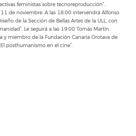
ivas feministas sobre tecnoreproducción”.
 11 de noviembre. A las 18:00 intervendrá Alfonso
 Diseño de la Sección de Bellas Artes de la ULL, con
umanidad”. Le seguirá a las 19:00 Tomás Martín
na y miembro de la Fundación Canaria Orotava de
e “El posthumanismo en el cine”.