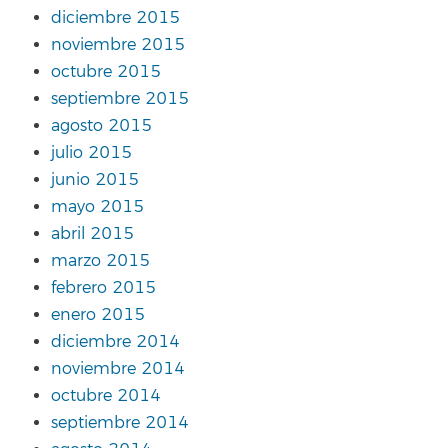
diciembre 2015
noviembre 2015
octubre 2015
septiembre 2015
agosto 2015
julio 2015
junio 2015
mayo 2015
abril 2015
marzo 2015
febrero 2015
enero 2015
diciembre 2014
noviembre 2014
octubre 2014
septiembre 2014