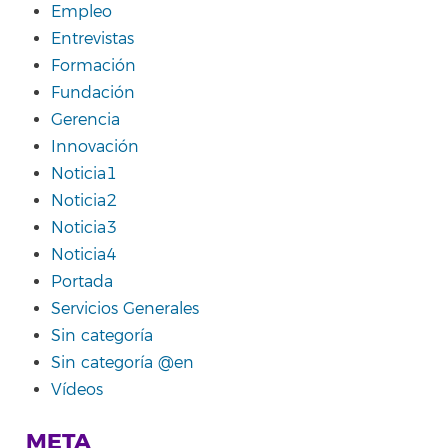
Empleo
Entrevistas
Formación
Fundación
Gerencia
Innovación
Noticia1
Noticia2
Noticia3
Noticia4
Portada
Servicios Generales
Sin categoría
Sin categoría @en
Vídeos
META