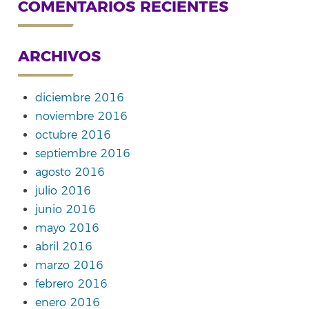
COMENTARIOS RECIENTES
ARCHIVOS
diciembre 2016
noviembre 2016
octubre 2016
septiembre 2016
agosto 2016
julio 2016
junio 2016
mayo 2016
abril 2016
marzo 2016
febrero 2016
enero 2016