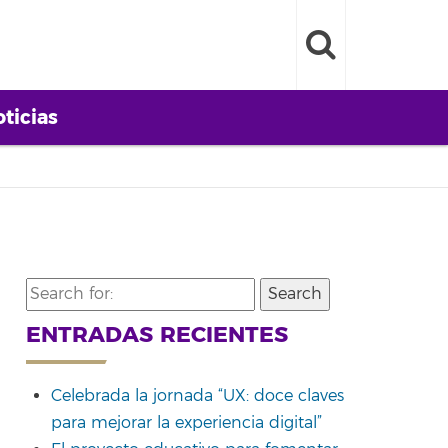
ticias
Search
for:
ENTRADAS RECIENTES
Celebrada la jornada “UX: doce claves
para mejorar la experiencia digital”