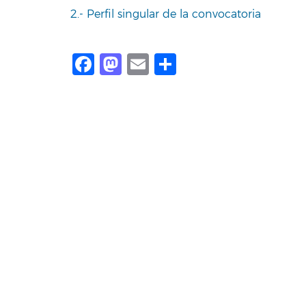
2.- Perfil singular de la convocatoria
Facebook
Mastodon
Email
Share