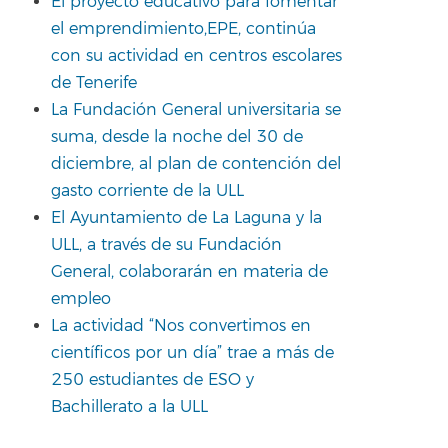
El proyecto educativo para fomentar
el emprendimiento,EPE, continúa
con su actividad en centros escolares
de Tenerife
La Fundación General universitaria se
suma, desde la noche del 30 de
diciembre, al plan de contención del
gasto corriente de la ULL
El Ayuntamiento de La Laguna y la
ULL, a través de su Fundación
General, colaborarán en materia de
empleo
La actividad “Nos convertimos en
científicos por un día” trae a más de
250 estudiantes de ESO y
Bachillerato a la ULL