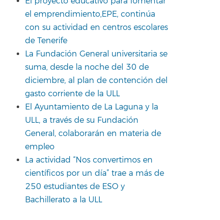
El proyecto educativo para fomentar
el emprendimiento,EPE, continúa
con su actividad en centros escolares
de Tenerife
La Fundación General universitaria se
suma, desde la noche del 30 de
diciembre, al plan de contención del
gasto corriente de la ULL
El Ayuntamiento de La Laguna y la
ULL, a través de su Fundación
General, colaborarán en materia de
empleo
La actividad “Nos convertimos en
científicos por un día” trae a más de
250 estudiantes de ESO y
Bachillerato a la ULL