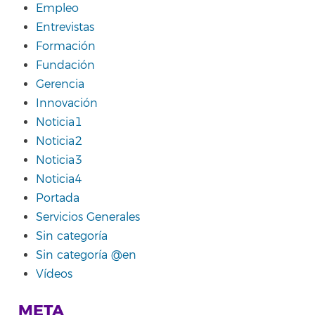
Empleo
Entrevistas
Formación
Fundación
Gerencia
Innovación
Noticia1
Noticia2
Noticia3
Noticia4
Portada
Servicios Generales
Sin categoría
Sin categoría @en
Vídeos
META