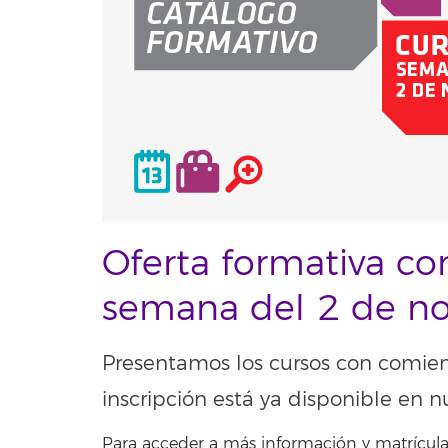
Oferta formativa co
semana del 2 de n
Presentamos los cursos con comie
inscripción está ya disponible en n
Para acceder a más información y matrícula,