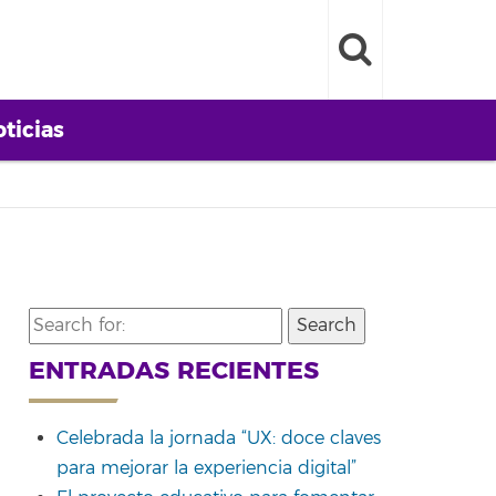
ticias
Search
for:
ENTRADAS RECIENTES
Celebrada la jornada “UX: doce claves
para mejorar la experiencia digital”