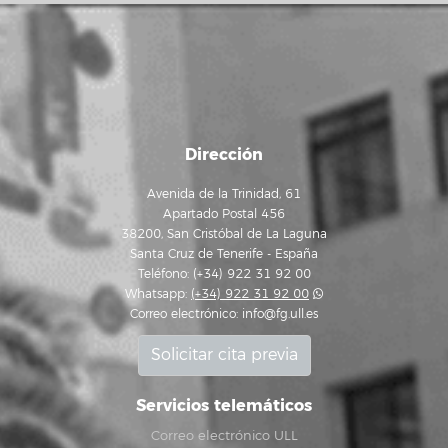
Dirección
Avenida de la Trinidad, 61
Apartado Postal 456
38200, San Cristóbal de La Laguna
Santa Cruz de Tenerife - España
Teléfono: (+34) 922 31 92 00
Whatsapp:
(+34) 922 31 92 00
Correo electrónico:
info@fg.ull.es
Solicitar cita previa
Servicios telemáticos
Correo electrónico ULL