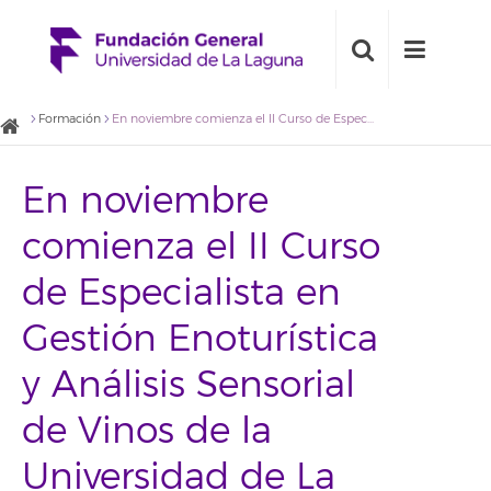
Formación
En noviembre comienza el II Curso de Especialista en Gestión Enoturística y Análisis Sensorial de Vinos de la Universidad de La Laguna
En noviembre
comienza el II Curso
de Especialista en
Gestión Enoturística
y Análisis Sensorial
de Vinos de la
Universidad de La