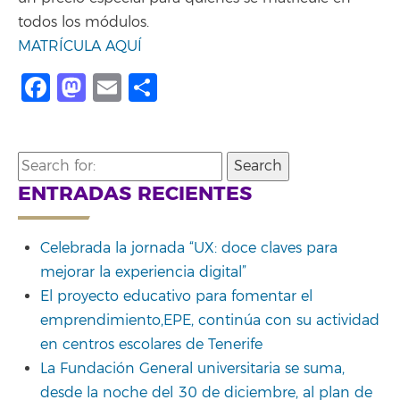
todos los módulos.
MATRÍCULA AQUÍ
Facebook
Mastodon
Email
Share
Search
for:
ENTRADAS RECIENTES
Celebrada la jornada “UX: doce claves para
mejorar la experiencia digital”
El proyecto educativo para fomentar el
emprendimiento,EPE, continúa con su actividad
en centros escolares de Tenerife
La Fundación General universitaria se suma,
desde la noche del 30 de diciembre, al plan de