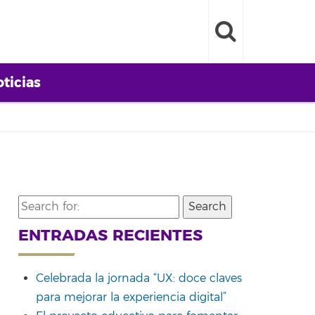
ticias
Search
for:
ENTRADAS RECIENTES
Celebrada la jornada “UX: doce claves
para mejorar la experiencia digital”