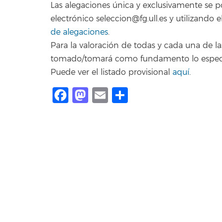
Las alegaciones única y exclusivamente se 
electrónico seleccion@fg.ull.es y utilizand
de alegaciones
.
Para la valoración de todas y cada una de la
tomado/tomará como fundamento lo especi
Puede ver el listado provisional
aquí
.
Facebook
Mastodon
Email
Share