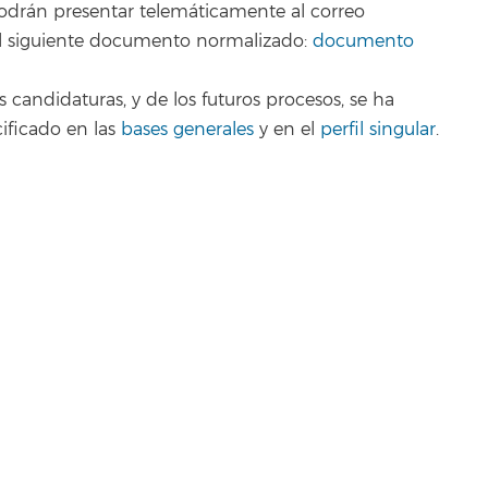
podrán presentar telemáticamente al correo
o el siguiente documento normalizado:
documento
s candidaturas, y de los futuros procesos, se ha
ficado en las
bases generales
y en el
perfil singular
.