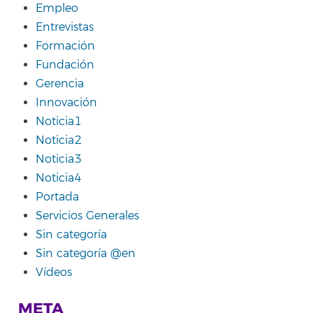
Empleo
Entrevistas
Formación
Fundación
Gerencia
Innovación
Noticia1
Noticia2
Noticia3
Noticia4
Portada
Servicios Generales
Sin categoría
Sin categoría @en
Vídeos
META