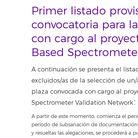
Primer listado provi
convocatoria para l
con cargo al proyec
Based Spectrometer
A continuación se presenta el lista
excluidos/as de la selección de un/a
plaza convocada con cargo al proy
Spectrometer Validation Network
’.
A partir de este momento, comienza el peri
período de subsanación de documentación. F
y resueltas las alegaciones, se procederá a pu