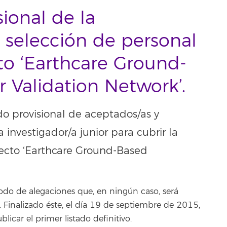
sional de la
a selección de personal
to ‘Earthcare Ground-
 Validation Network’.
do provisional de aceptados/as y
 investigador/a junior para cubrir la
ecto ‘Earthcare Ground-Based
odo de alegaciones que, en ningún caso, será
inalizado éste, el día 19 de septiembre de 2015,
blicar el primer listado definitivo.