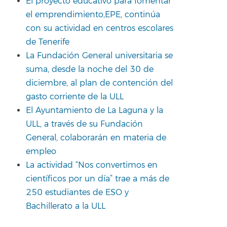
El proyecto educativo para fomentar
el emprendimiento,EPE, continúa
con su actividad en centros escolares
de Tenerife
La Fundación General universitaria se
suma, desde la noche del 30 de
diciembre, al plan de contención del
gasto corriente de la ULL
El Ayuntamiento de La Laguna y la
ULL, a través de su Fundación
General, colaborarán en materia de
empleo
La actividad “Nos convertimos en
científicos por un día” trae a más de
250 estudiantes de ESO y
Bachillerato a la ULL