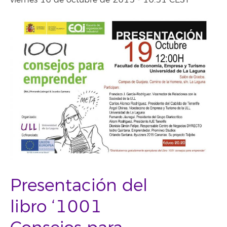
viernes 16 de octubre de 2015 - 10:51 CEST
Presentación del
libro ‘1001