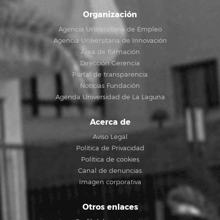
Organización
Agencia Universitaria de Empleo
Agencia Universitaria de Innovación
Área de formación
Dirección Gerencia
Portal de transparencia
Noticias Fundación
Agenda Universidad de La Laguna
Acerca de
Aviso Legal
Política de Privacidad
Política de cookies
Canal de denuncias
Imagen corporativa
Otros enlaces