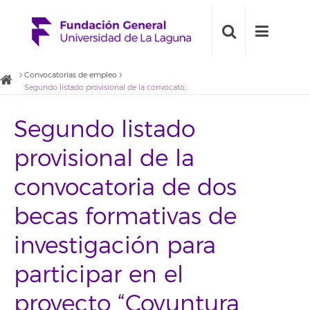
Convocatorias de empleo
Segundo listado provisional de la convocatoria de dos becas formativas de investigación para participar en el proyecto “Coyuntura turística, tendencias relevantes y propuestas de actuación para Teleférico del Teide”
Segundo listado
provisional de la
convocatoria de dos
becas formativas de
investigación para
participar en el
proyecto “Coyuntura