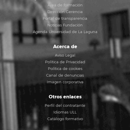
Área de formación
Dirección Gerencia
Portal de transparencia
Noticias Fundación
Agenda Universidad de La Laguna
Acerca de
Aviso Legal
Política de Privacidad
Política de cookies
Canal de denuncias
Imagen corporativa
Otros enlaces
Perfil del contratante
Idiomas ULL
Catálogo formativo