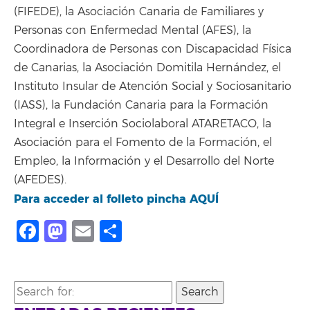
(FIFEDE), la Asociación Canaria de Familiares y
Personas con Enfermedad Mental (AFES), la
Coordinadora de Personas con Discapacidad Física
de Canarias, la Asociación Domitila Hernández, el
Instituto Insular de Atención Social y Sociosanitario
(IASS), la Fundación Canaria para la Formación
Integral e Inserción Sociolaboral ATARETACO, la
Asociación para el Fomento de la Formación, el
Empleo, la Información y el Desarrollo del Norte
(AFEDES).
Para acceder al folleto pincha AQUÍ
Facebook
Mastodon
Email
Compartir
Search
for: