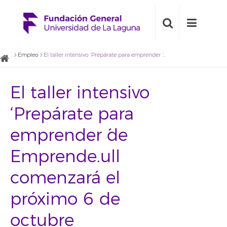
Empleo
El taller intensivo ‘Prepárate para emprender ´de Emprende.ull comenzará el próximo 6 de octubre
El taller intensivo
‘Prepárate para
emprender ´de
Emprende.ull
comenzará el
próximo 6 de
octubre