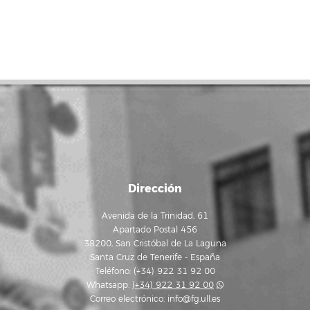
Dirección
Avenida de la Trinidad, 61
Apartado Postal 456
38200, San Cristóbal de La Laguna
Santa Cruz de Tenerife - España
Teléfono: (+34) 922 31 92 00
Whatsapp:
(+34) 922 31 92 00
Correo electrónico:
info@fg.ull.es