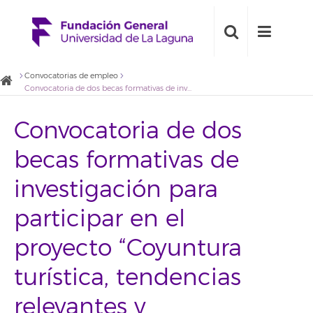
Convocatorias de empleo
Convocatoria de dos becas formativas de investigación para participar en el proyecto “Coyuntura turística, tendencias relevantes y propuestas de actuación para Teleférico del Teide”
Convocatoria de dos
becas formativas de
investigación para
participar en el
proyecto “Coyuntura
turística, tendencias
relevantes y