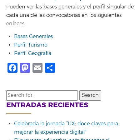
Pueden ver las bases generales y el perfil singular de
cada una de las convocatorias en los siguientes
enlaces:
Bases Generales
Perfil Turismo
Perfil Geografía
Facebook
Mastodon
Email
Compartir
Search
for:
ENTRADAS RECIENTES
Celebrada la jornada “UX: doce claves para
mejorar la experiencia digital”