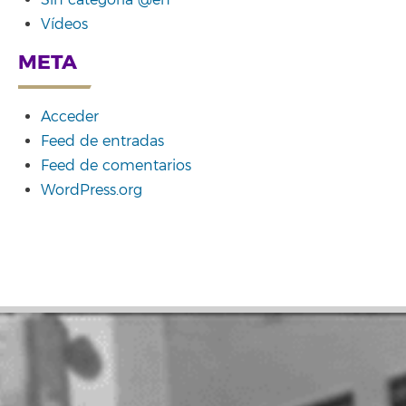
Sin categoría @en
Vídeos
META
Acceder
Feed de entradas
Feed de comentarios
WordPress.org