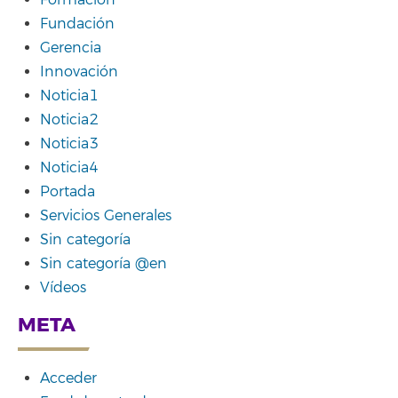
Formación
Fundación
Gerencia
Innovación
Noticia1
Noticia2
Noticia3
Noticia4
Portada
Servicios Generales
Sin categoría
Sin categoría @en
Vídeos
META
Acceder