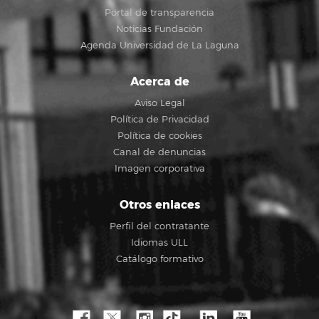
Portal de transparencia
Noticias Fundación
Agenda Universidad de La Laguna
Acerca de
Aviso Legal
Política de Privacidad
Política de cookies
Canal de denuncias
Imagen corporativa
Otros enlaces
Perfil del contratante
Idiomas ULL
Catálogo formativo