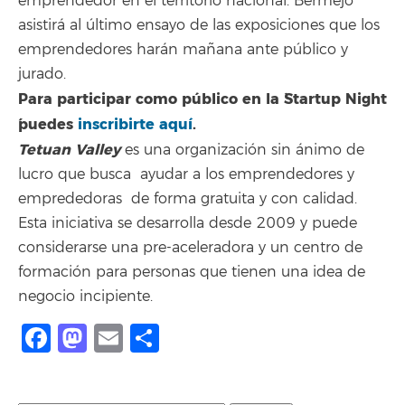
emprendedor en el territorio nacional. Bermejo
asistirá al último ensayo de las exposiciones que los
emprendedores harán mañana ante público y
jurado.
Para participar como público en la `Startup Night
´puedes
inscribirte aquí
.
Tetuan Valley
es una organización sin ánimo de
lucro que busca ayudar a los emprendedores y
emprededoras de forma gratuita y con calidad.
Esta iniciativa se desarrolla desde 2009 y puede
considerarse una pre-aceleradora y un centro de
formación para personas que tienen una idea de
negocio incipiente.
Facebook
Mastodon
Email
Share