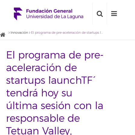
Innovación
El programa de pre-aceleración de startups `launchTF´ tendrá hoy su última sesión con la responsable de Tetuan Valley, Carmen Bermejo
El programa de pre-
aceleración de
startups `launchTF´
tendrá hoy su
última sesión con la
responsable de
Tetuan Valley,