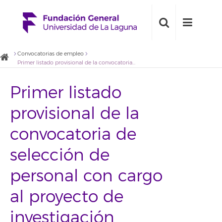
Convocatorias de empleo
Primer listado provisional de la convocatoria de selección de personal con cargo al proyecto de investigación Intervención comunitaria intercultural ICI-TACO
Primer listado
provisional de la
convocatoria de
selección de
personal con cargo
al proyecto de
investigación