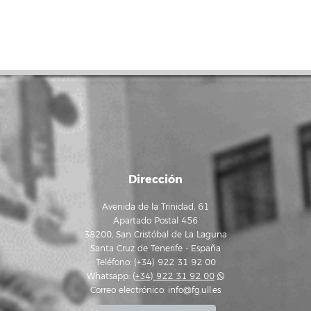
Dirección
Avenida de la Trinidad, 61
Apartado Postal 456
38200, San Cristóbal de La Laguna
Santa Cruz de Tenerife - España
Teléfono: (+34) 922 31 92 00
Whatsapp:
(+34) 922 31 92 00
Correo electrónico:
info@fg.ull.es