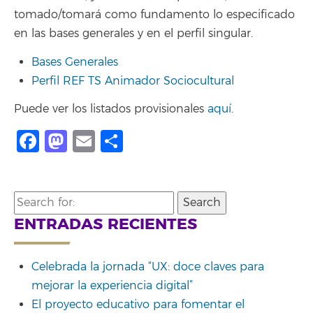
tomado/tomará como fundamento lo especificado
en las bases generales y en el perfil singular.
Bases Generales
Perfil REF TS Animador Sociocultural
Puede ver los listados provisionales
aquí
.
Facebook
Mastodon
Email
Share
Search
for:
ENTRADAS RECIENTES
Celebrada la jornada “UX: doce claves para
mejorar la experiencia digital”
El proyecto educativo para fomentar el