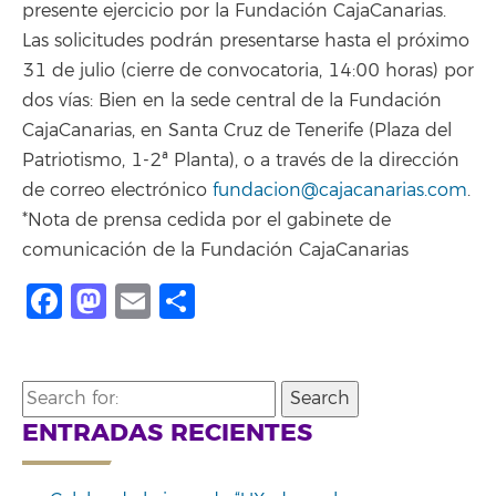
presente ejercicio por la Fundación CajaCanarias.
Las solicitudes podrán presentarse hasta el próximo
31 de julio (cierre de convocatoria, 14:00 horas) por
dos vías: Bien en la sede central de la Fundación
CajaCanarias, en Santa Cruz de Tenerife (Plaza del
Patriotismo, 1-2ª Planta), o a través de la dirección
de correo electrónico
fundacion@cajacanarias.com
.
*Nota de prensa cedida por el gabinete de
comunicación de la Fundación CajaCanarias
Facebook
Mastodon
Email
Share
Search
for:
ENTRADAS RECIENTES