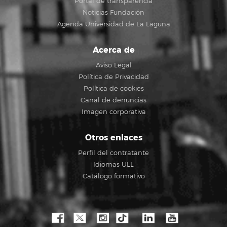
Portal de transparencia
Noticias Fundación
Agenda Universidad de La Laguna
Acerca de
Aviso Legal
Política de Privacidad
Política de cookies
Canal de denuncias
Imagen corporativa
Otros enlaces
Perfil del contratante
Idiomas ULL
Catálogo formativo