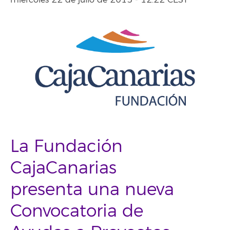
miércoles 22 de julio de 2015 - 12:22 CEST
La Fundación
CajaCanarias
presenta una nueva
Convocatoria de