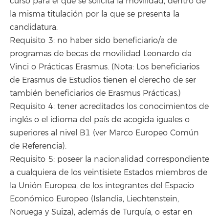
curso para el que se solicita la movilidad, dentro de
la misma titulación por la que se presenta la
candidatura.
Requisito 3: no haber sido beneficiario/a de
programas de becas de movilidad Leonardo da
Vinci o Prácticas Erasmus. (Nota: Los beneficiarios
de Erasmus de Estudios tienen el derecho de ser
también beneficiarios de Erasmus Prácticas.)
Requisito 4: tener acreditados los conocimientos de
inglés o el idioma del país de acogida iguales o
superiores al nivel B1 (ver Marco Europeo Común
de Referencia).
Requisito 5: poseer la nacionalidad correspondiente
a cualquiera de los veintisiete Estados miembros de
la Unión Europea, de los integrantes del Espacio
Económico Europeo (Islandia, Liechtenstein,
Noruega y Suiza), además de Turquía, o estar en