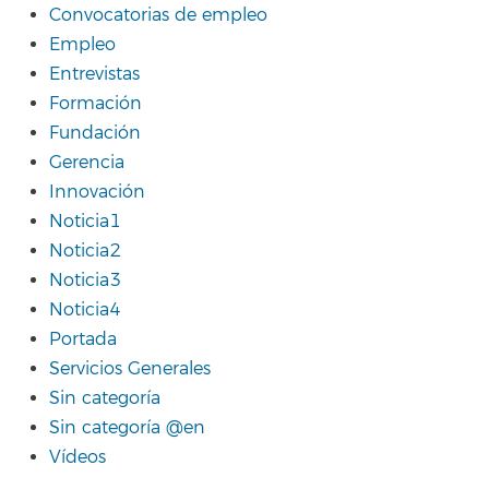
Convocatorias de empleo
Empleo
Entrevistas
Formación
Fundación
Gerencia
Innovación
Noticia1
Noticia2
Noticia3
Noticia4
Portada
Servicios Generales
Sin categoría
Sin categoría @en
Vídeos