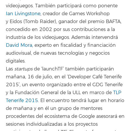
videojuegos. También participará como ponente
Ian
Living
stone
, creador de Games Workshop
y Eidos (Tomb Raider), ganador del premio BAFTA,
concedido en 2002 por sus contribuciones a la
industria de los videojuegos. Además intervendrá
David
Mora
, experto en fiscalidad y financiación
audiovisual, de nuevas tecnologías y negocios
digitales.
Las
startups
de ‘launchTF’ también participarán
mañana, 16 de julio, en el ‘Developer Café Tenerife
2015’, un evento organizado entre el GDG Tenerife
y la Fundación General de la ULL en marco de
TLP
Tenerife 2015
. El encuentro tendrá lugar en horario
de mañana y en él un grupo de mentores
procedentes del ecosistema de Google asesorará en
sesiones individualizadas a los proyectos