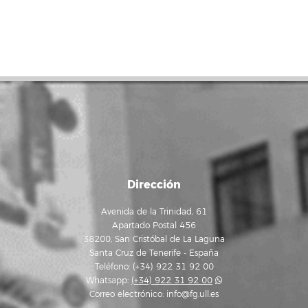
Dirección
Avenida de la Trinidad, 61
Apartado Postal 456
38200, San Cristóbal de La Laguna
Santa Cruz de Tenerife - España
Teléfono: (+34) 922 31 92 00
Whatsapp:
(+34) 922 31 92 00
Correo electrónico:
info@fg.ull.es