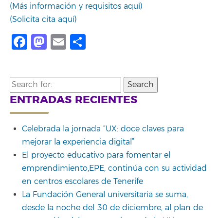
(Más información y requisitos aquí)
(Solicita cita aquí)
Facebook
Mastodon
Email
Compartir
Search
for:
ENTRADAS RECIENTES
Celebrada la jornada “UX: doce claves para
mejorar la experiencia digital”
El proyecto educativo para fomentar el
emprendimiento,EPE, continúa con su actividad
en centros escolares de Tenerife
La Fundación General universitaria se suma,
desde la noche del 30 de diciembre, al plan de