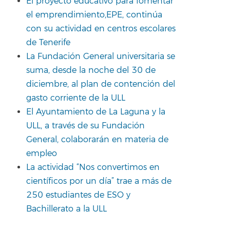
El proyecto educativo para fomentar
el emprendimiento,EPE, continúa
con su actividad en centros escolares
de Tenerife
La Fundación General universitaria se
suma, desde la noche del 30 de
diciembre, al plan de contención del
gasto corriente de la ULL
El Ayuntamiento de La Laguna y la
ULL, a través de su Fundación
General, colaborarán en materia de
empleo
La actividad “Nos convertimos en
científicos por un día” trae a más de
250 estudiantes de ESO y
Bachillerato a la ULL