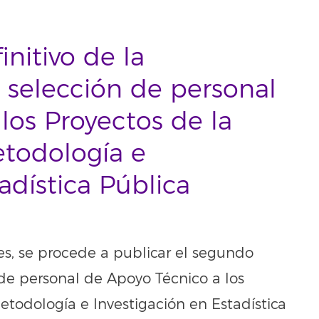
nitivo de la
a selección de personal
los Proyectos de la
todología e
adística Pública
es, se procede a publicar el segundo
n de personal de Apoyo Técnico a los
todología e Investigación en Estadística