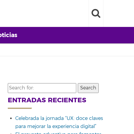
ticias
Search
for:
ENTRADAS RECIENTES
Celebrada la jornada “UX: doce claves
para mejorar la experiencia digital”