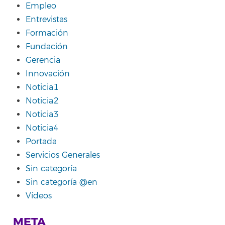
Empleo
Entrevistas
Formación
Fundación
Gerencia
Innovación
Noticia1
Noticia2
Noticia3
Noticia4
Portada
Servicios Generales
Sin categoría
Sin categoría @en
Vídeos
META