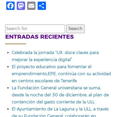
Facebook
Mastodon
Email
Compartir
Search
for:
ENTRADAS RECIENTES
Celebrada la jornada “UX: doce claves para
mejorar la experiencia digital”
El proyecto educativo para fomentar el
emprendimiento,EPE, continúa con su actividad
en centros escolares de Tenerife
La Fundación General universitaria se suma,
desde la noche del 30 de diciembre, al plan de
contención del gasto corriente de la ULL
El Ayuntamiento de La Laguna y la ULL, a través
de su Fundación General, colaborarán en