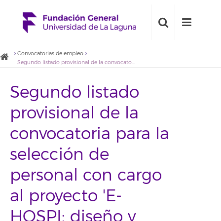
Convocatorias de empleo
Segundo listado provisional de la convocatoria para la selección de personal con cargo al proyecto 'E-HOSPI: diseño y desarrollo del entorno educativo virtual gamificado'
Segundo listado
provisional de la
convocatoria para la
selección de
personal con cargo
al proyecto 'E-
HOSPI: diseño y