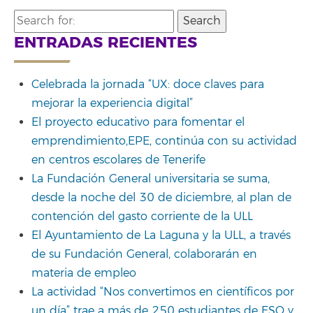
Search
for:
ENTRADAS RECIENTES
Celebrada la jornada “UX: doce claves para
mejorar la experiencia digital”
El proyecto educativo para fomentar el
emprendimiento,EPE, continúa con su actividad
en centros escolares de Tenerife
La Fundación General universitaria se suma,
desde la noche del 30 de diciembre, al plan de
contención del gasto corriente de la ULL
El Ayuntamiento de La Laguna y la ULL, a través
de su Fundación General, colaborarán en
materia de empleo
La actividad “Nos convertimos en científicos por
un día” trae a más de 250 estudiantes de ESO y