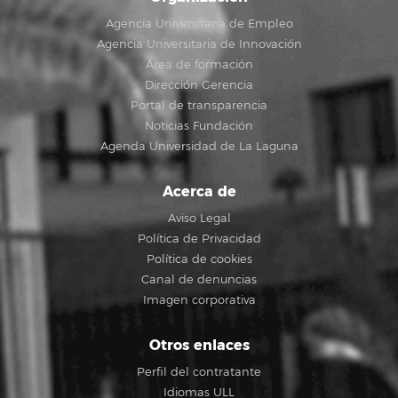
Agencia Universitaria de Empleo
Agencia Universitaria de Innovación
Área de formación
Dirección Gerencia
Portal de transparencia
Noticias Fundación
Agenda Universidad de La Laguna
Acerca de
Aviso Legal
Política de Privacidad
Política de cookies
Canal de denuncias
Imagen corporativa
Otros enlaces
Perfil del contratante
Idiomas ULL