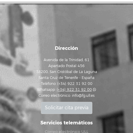
Dirección
Avenida de la Trinidad, 61
Apartado Postal 456
38200, San Cristóbal de La Laguna
Santa Cruz de Tenerife - España
Teléfono: (+34) 922 31 92 00
Whatsapp:
(+34) 922 31 92 00
Correo electrónico:
info@fg.ull.es
Solicitar cita previa
Servicios telemáticos
Correo electrónico ULL