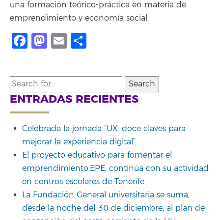
una formación teórico-práctica en materia de
emprendimiento y economía social.
Facebook
Mastodon
Email
Compartir
Search
for:
ENTRADAS RECIENTES
Celebrada la jornada “UX: doce claves para
mejorar la experiencia digital”
El proyecto educativo para fomentar el
emprendimiento,EPE, continúa con su actividad
en centros escolares de Tenerife
La Fundación General universitaria se suma,
desde la noche del 30 de diciembre, al plan de