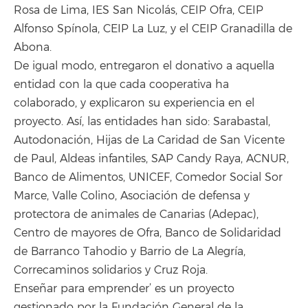
Rosa de Lima, IES San Nicolás, CEIP Ofra, CEIP
Alfonso Spínola, CEIP La Luz, y el CEIP Granadilla de
Abona.
De igual modo, entregaron el donativo a aquella
entidad con la que cada cooperativa ha
colaborado, y explicaron su experiencia en el
proyecto. Así, las entidades han sido: Sarabastal,
Autodonación, Hijas de La Caridad de San Vicente
de Paul, Aldeas infantiles, SAP Candy Raya, ACNUR,
Banco de Alimentos, UNICEF, Comedor Social Sor
Marce, Valle Colino, Asociación de defensa y
protectora de animales de Canarias (Adepac),
Centro de mayores de Ofra, Banco de Solidaridad
de Barranco Tahodio y Barrio de La Alegría,
Correcaminos solidarios y Cruz Roja.
Enseñar para emprender’ es un proyecto
gestionado por la Fundación General de la