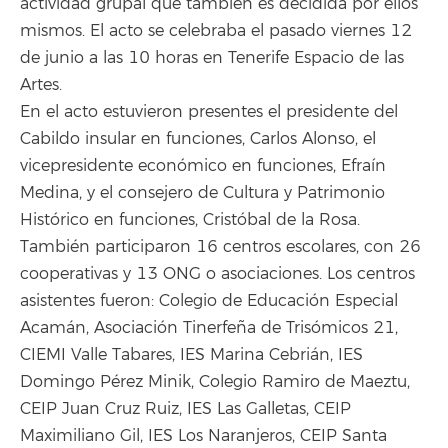
actividad grupal que también es decidida por ellos
mismos. El acto se celebraba el pasado viernes 12
de junio a las 10 horas en Tenerife Espacio de las
Artes.
En el acto estuvieron presentes el presidente del
Cabildo insular en funciones, Carlos Alonso, el
vicepresidente económico en funciones, Efraín
Medina, y el consejero de Cultura y Patrimonio
Histórico en funciones, Cristóbal de la Rosa.
También participaron 16 centros escolares, con 26
cooperativas y 13 ONG o asociaciones. Los centros
asistentes fueron: Colegio de Educación Especial
Acamán, Asociación Tinerfeña de Trisómicos 21,
CIEMI Valle Tabares, IES Marina Cebrián, IES
Domingo Pérez Minik, Colegio Ramiro de Maeztu,
CEIP Juan Cruz Ruiz, IES Las Galletas, CEIP
Maximiliano Gil, IES Los Naranjeros, CEIP Santa