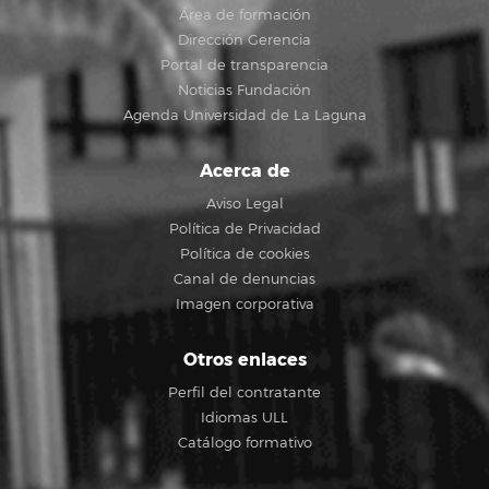
Área de formación
Dirección Gerencia
Portal de transparencia
Noticias Fundación
Agenda Universidad de La Laguna
Acerca de
Aviso Legal
Política de Privacidad
Política de cookies
Canal de denuncias
Imagen corporativa
Otros enlaces
Perfil del contratante
Idiomas ULL
Catálogo formativo