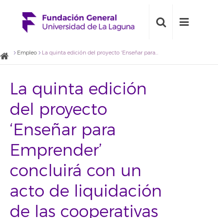
Empleo
La quinta edición del proyecto ‘Enseñar para Emprender’ concluirá con un acto de liquidación de las cooperativas escolares participantes
La quinta edición
del proyecto
‘Enseñar para
Emprender’
concluirá con un
acto de liquidación
de las cooperativas