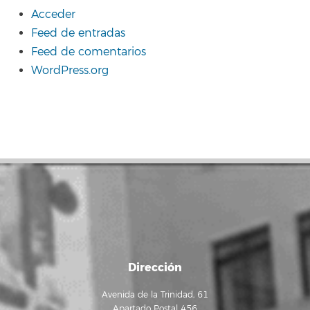
Acceder
Feed de entradas
Feed de comentarios
WordPress.org
Dirección
Avenida de la Trinidad, 61
Apartado Postal 456