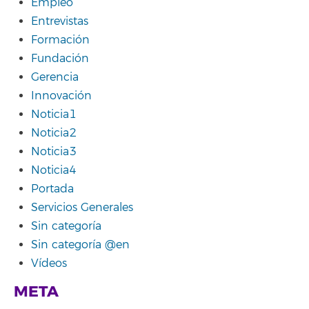
Empleo
Entrevistas
Formación
Fundación
Gerencia
Innovación
Noticia1
Noticia2
Noticia3
Noticia4
Portada
Servicios Generales
Sin categoría
Sin categoría @en
Vídeos
META