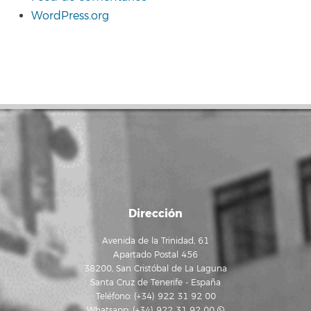
WordPress.org
Dirección
Avenida de la Trinidad, 61
Apartado Postal 456
38200, San Cristóbal de La Laguna
Santa Cruz de Tenerife - España
Teléfono: (+34) 922 31 92 00
Whatsapp:
(+34) 922 31 92 00