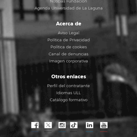
Noticias Fundación
Agenda Universidad de La Laguna
Acerca de
Aviso Legal
Política de Privacidad
Política de cookies
Canal de denuncias
Imagen corporativa
Otros enlaces
Perfil del contratante
Idiomas ULL
Catálogo formativo