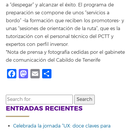
a “despegar” y alcanzar el éxito. El programa de
preparación se compone de unos “servicios a
bordo” –la formación que reciben los promotores- y
unas “sesiones de orientación de la ruta”, que es la
tutorización con el personal técnico del PCTT y
expertos con perfil inversor.
*Nota de prensa y fotografía cedidas por el gabinete
de comunicación del Cabildo de Tenerife
Facebook
Mastodon
Email
Compartir
Search
for:
ENTRADAS RECIENTES
Celebrada la jornada “UX: doce claves para