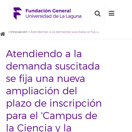
Innovación
Atendiendo a la demanda suscitada se fija una nueva ampliación del plazo de inscripción para el 'Campus de la Ciencia y la Tecnología' de la ULL
Atendiendo a la
demanda suscitada
se fija una nueva
ampliación del
plazo de inscripción
para el 'Campus de
la Ciencia y la