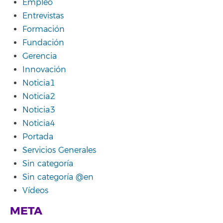
Empleo
Entrevistas
Formación
Fundación
Gerencia
Innovación
Noticia1
Noticia2
Noticia3
Noticia4
Portada
Servicios Generales
Sin categoría
Sin categoría @en
Vídeos
META