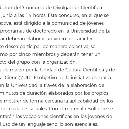
dición del ‘Concurso de Divulgación Científica
 junio a las 14 horas. Este concurso, en el que se
ctiva, está dirigido a la comunidad de jóvenes
 programas de doctorado en la Universidad de La
par deberán elaborar un vídeo de carácter
 se desea participar de manera colectiva, se
mo por cinco miembros y deberán tener un
cto del grupo con la organización.
 de marzo por la Unidad de Cultura Científica y de
, Cienci@ULL. El objetivo de la iniciativa es dar a
en la Universidad, a través de la elaboración de
minutos de duración elaborados por los propios
e mostrar de forma cercana la aplicabilidad de los
 necesidades sociales. Con el material resultante se
ntarán las vocaciones científicas en los jóvenes de
el uso de un lenguaje sencillo son esenciales.