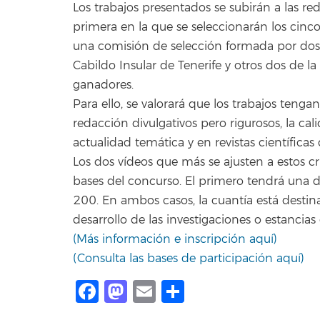
Los trabajos presentados se subirán a las red
primera en la que se seleccionarán los cinc
una comisión de selección formada por dos 
Cabildo Insular de Tenerife y otros dos de l
ganadores.
Para ello, se valorará que los trabajos tengan
redacción divulgativos pero rigurosos, la cali
actualidad temática y en revistas científicas
Los dos vídeos que más se ajusten a estos cri
bases del concurso. El primero tendrá una
200. En ambos casos, la cuantía está destina
desarrollo de las investigaciones o estancias
(Más información e inscripción aquí)
(Consulta las bases de participación aquí)
Facebook
Mastodon
Email
Compartir