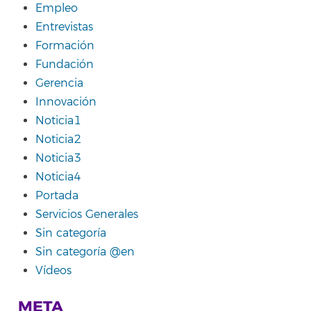
Empleo
Entrevistas
Formación
Fundación
Gerencia
Innovación
Noticia1
Noticia2
Noticia3
Noticia4
Portada
Servicios Generales
Sin categoría
Sin categoría @en
Vídeos
META