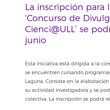
La inscripción para l
‘Concurso de Divulg
Cienci@ULL’ se podr
junio
Esta iniciativa está dirigida a la 
se encuentren cursando programas
Laguna. Consiste en la elaboración
su actividad investigadora y se po
colectiva. La inscripción se podrá re