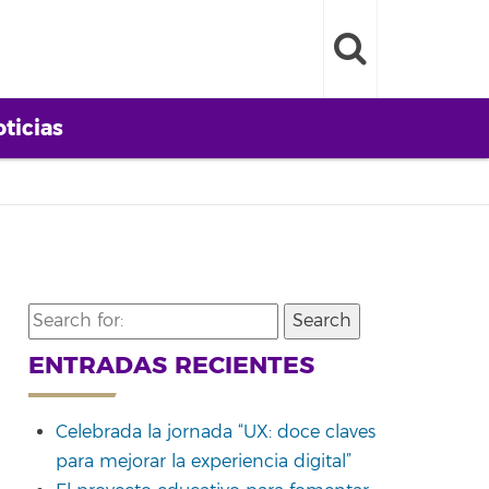
ticias
Search
for:
ENTRADAS RECIENTES
Celebrada la jornada “UX: doce claves
para mejorar la experiencia digital”