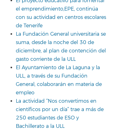
El proyecto educativo para fomentar
el emprendimiento,EPE, continúa
con su actividad en centros escolares
de Tenerife
La Fundación General universitaria se
suma, desde la noche del 30 de
diciembre, al plan de contención del
gasto corriente de la ULL
El Ayuntamiento de La Laguna y la
ULL, a través de su Fundación
General, colaborarán en materia de
empleo
La actividad “Nos convertimos en
científicos por un día” trae a más de
250 estudiantes de ESO y
Bachillerato a la ULL