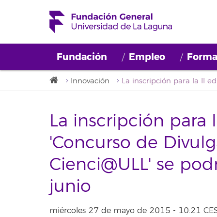
Fundación
Empleo
Forma
Innovación
La inscripción para l
'Concurso de Divulg
Cienci@ULL' se podrá
junio
miércoles 27 de mayo de 2015 - 10:21 CE