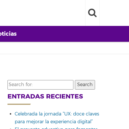
ticias
Search
for:
ENTRADAS RECIENTES
Celebrada la jornada “UX: doce claves
para mejorar la experiencia digital”