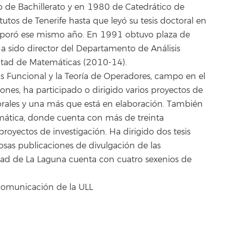
 de Bachillerato y en 1980 de Catedrático de
itutos de Tenerife hasta que leyó su tesis doctoral en
corporó ese mismo año. En 1991 obtuvo plaza de
Ha sido director del Departamento de Análisis
ltad de Matemáticas (2010-14).
is Funcional y la Teoría de Operadores, campo en el
ones, ha participado o dirigido varios proyectos de
ctorales y una más que está en elaboración. También
ática, donde cuenta con más de treinta
proyectos de investigación. Ha dirigido dos tesis
osas publicaciones de divulgación de las
idad de La Laguna cuenta con cuatro sexenios de
comunicación de la ULL