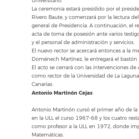
Universitario.
La ceremonia estará presidido por el presid
Rivero Baute, y comenzará por la lectura de
general de Presidencia. A continuación, el r
acta de toma de posesión ante varios testig
y el personal de administración y servicios.
El nuevo rector se acercará entonces a la me
Doménech Martínez, le entregará el bastón 
El acto se cerrará con las intervenciones de
como rector de la Universidad de La Laguna
Canarias.
Antonio Martinón Cejas
Antonio Martinón cursó el primer año de la
en la ULL el curso 1967-68 y los cuatro res
como profesor a la ULL en 1972, donde imp
Matemáticas.