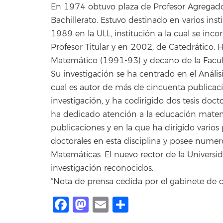
En 1974 obtuvo plaza de Profesor Agregado
Bachillerato. Estuvo destinado en varios inst
1989 en la ULL, institución a la cual se in
Profesor Titular y en 2002, de Catedrático. 
Matemático (1991-93) y decano de la Facu
Su investigación se ha centrado en el Anális
cual es autor de más de cincuenta publicaci
investigación, y ha codirigido dos tesis do
ha dedicado atención a la educación matem
publicaciones y en la que ha dirigido varios 
doctorales en esta disciplina y posee numer
Matemáticas. El nuevo rector de la Univers
investigación reconocidos.
*Nota de prensa cedida por el gabinete de 
Facebook
Mastodon
Email
Compartir