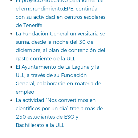
El proyecto educativo para fomentar
el emprendimiento,EPE, continúa
con su actividad en centros escolares
de Tenerife
La Fundación General universitaria se
suma, desde la noche del 30 de
diciembre, al plan de contención del
gasto corriente de la ULL
El Ayuntamiento de La Laguna y la
ULL, a través de su Fundación
General, colaborarán en materia de
empleo
La actividad “Nos convertimos en
científicos por un día” trae a más de
250 estudiantes de ESO y
Bachillerato a la ULL