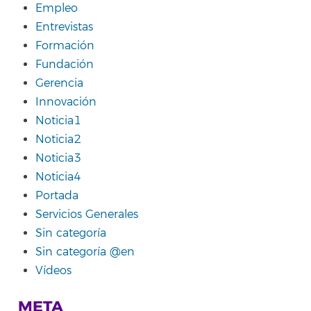
Empleo
Entrevistas
Formación
Fundación
Gerencia
Innovación
Noticia1
Noticia2
Noticia3
Noticia4
Portada
Servicios Generales
Sin categoría
Sin categoría @en
Vídeos
META