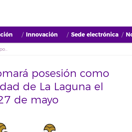
ción
Innovación
Sede electrónica
No
Antonio Martinón tomará posesión como rector de la Universidad de La Laguna el próximo miércoles 27 de mayo
tomará posesión como
sidad de La Laguna el
 27 de mayo