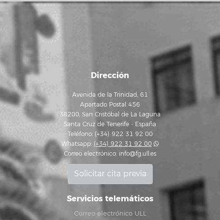
Dirección
Avenida de la Trinidad, 61
Apartado Postal 456
38200, San Cristóbal de La Laguna
Santa Cruz de Tenerife - España
Teléfono: (+34) 922 31 92 00
Whatsapp:
(+34) 922 31 92 00
Correo electrónico:
info@fg.ull.es
Solicitar cita previa
Servicios telemáticos
Correo electrónico ULL