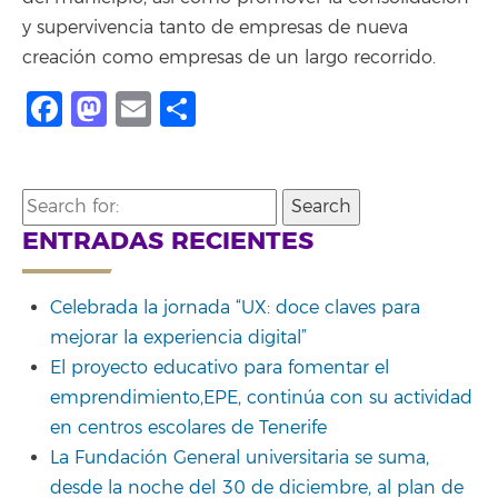
y supervivencia tanto de empresas de nueva
creación como empresas de un largo recorrido.
Facebook
Mastodon
Email
Compartir
Search
for:
ENTRADAS RECIENTES
Celebrada la jornada “UX: doce claves para
mejorar la experiencia digital”
El proyecto educativo para fomentar el
emprendimiento,EPE, continúa con su actividad
en centros escolares de Tenerife
La Fundación General universitaria se suma,
desde la noche del 30 de diciembre, al plan de