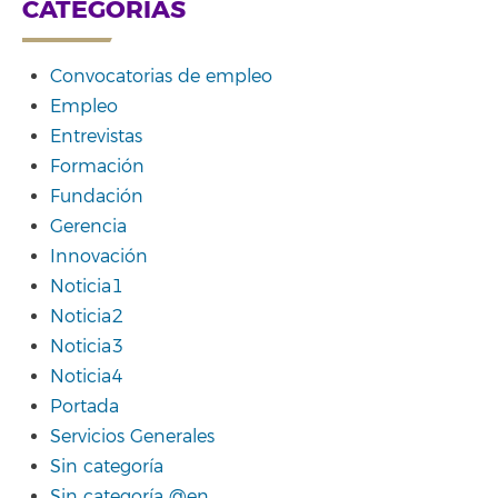
CATEGORÍAS
Convocatorias de empleo
Empleo
Entrevistas
Formación
Fundación
Gerencia
Innovación
Noticia1
Noticia2
Noticia3
Noticia4
Portada
Servicios Generales
Sin categoría
Sin categoría @en