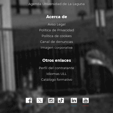
Agenda Universidad de La Laguna
Acerca de
Aviso Legal
Política de Privacidad
Política de cookies
Canal de denuncias
Imagen corporativa
Otros enlaces
Perfil del contratante
Idiomas ULL
Catálogo formativo