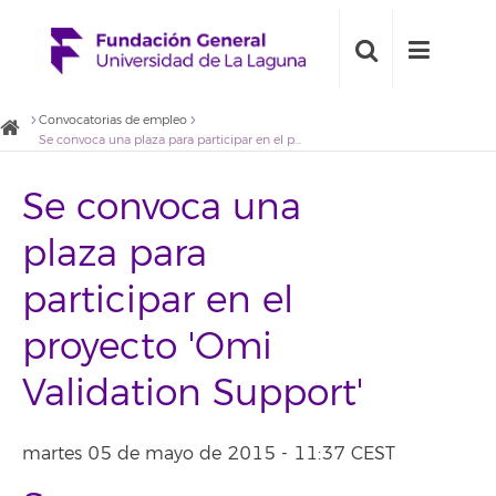
Convocatorias de empleo
Se convoca una plaza para participar en el proyecto 'Omi Validation Support'
Se convoca una
plaza para
participar en el
proyecto 'Omi
Validation Support'
martes 05 de mayo de 2015 - 11:37 CEST