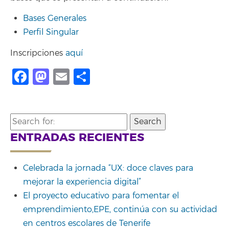
Bases Generales
Perfil Singular
Inscripciones
aquí
Facebook
Mastodon
Email
Compartir
Search
for:
ENTRADAS RECIENTES
Celebrada la jornada “UX: doce claves para
mejorar la experiencia digital”
El proyecto educativo para fomentar el
emprendimiento,EPE, continúa con su actividad
en centros escolares de Tenerife