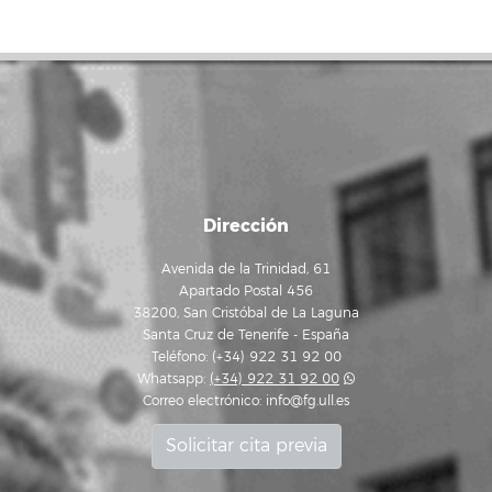
Dirección
Avenida de la Trinidad, 61
Apartado Postal 456
38200, San Cristóbal de La Laguna
Santa Cruz de Tenerife - España
Teléfono: (+34) 922 31 92 00
Whatsapp:
(+34) 922 31 92 00
Correo electrónico:
info@fg.ull.es
Solicitar cita previa