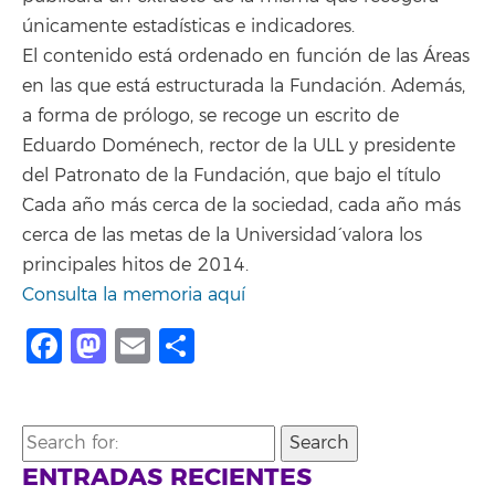
únicamente estadísticas e indicadores.
El contenido está ordenado en función de las Áreas
en las que está estructurada la Fundación. Además,
a forma de prólogo, se recoge un escrito de
Eduardo Doménech, rector de la ULL y presidente
del Patronato de la Fundación, que bajo el título
`Cada año más cerca de la sociedad, cada año más
cerca de las metas de la Universidad´ valora los
principales hitos de 2014.
Consulta la memoria aquí
Facebook
Mastodon
Email
Compartir
Search
for:
ENTRADAS RECIENTES