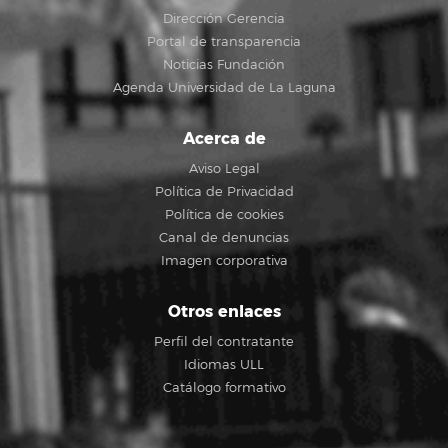
Dirección Gerencia
Portal de transparencia
Noticias Fundación
Agenda Universidad de La Laguna
Acerca de
Aviso Legal
Política de Privacidad
Política de cookies
Canal de denuncias
Imagen corporativa
Otros enlaces
Perfil del contratante
Idiomas ULL
Catálogo formativo