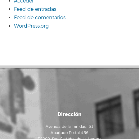
Acceder
Feed de entradas
Feed de comentarios
WordPress.org
Dirección
Avenida de la Trinidad, 61
Apartado Postal 456