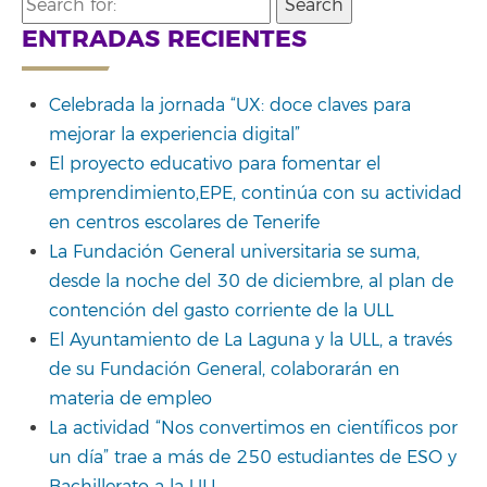
Search
for:
ENTRADAS RECIENTES
Celebrada la jornada “UX: doce claves para
mejorar la experiencia digital”
El proyecto educativo para fomentar el
emprendimiento,EPE, continúa con su actividad
en centros escolares de Tenerife
La Fundación General universitaria se suma,
desde la noche del 30 de diciembre, al plan de
contención del gasto corriente de la ULL
El Ayuntamiento de La Laguna y la ULL, a través
de su Fundación General, colaborarán en
materia de empleo
La actividad “Nos convertimos en científicos por
un día” trae a más de 250 estudiantes de ESO y
Bachillerato a la ULL