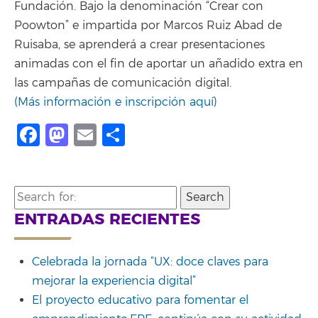
Fundación. Bajo la denominación “Crear con
Poowton” e impartida por Marcos Ruiz Abad de
Ruisaba, se aprenderá a crear presentaciones
animadas con el fin de aportar un añadido extra en
las campañas de comunicación digital.
(Más información e inscripción aquí)
Facebook
Mastodon
Email
Share
Search
for:
ENTRADAS RECIENTES
Celebrada la jornada “UX: doce claves para
mejorar la experiencia digital”
El proyecto educativo para fomentar el