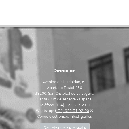
Dirección
Avenida de la Trinidad, 61
Apartado Postal 456
38200, San Cristóbal de La Laguna
Santa Cruz de Tenerife - España
Teléfono: (+34) 922 31 92 00
Whatsapp:
(+34) 922 31 92 00
Correo electrónico:
info@fg.ull.es
Solicitar cita previa