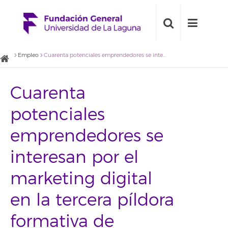
Empleo
Cuarenta potenciales emprendedores se interesan por el marketing digital en la tercera píldora formativa de Emprende.LaLaguna
Cuarenta
potenciales
emprendedores se
interesan por el
marketing digital
en la tercera píldora
formativa de