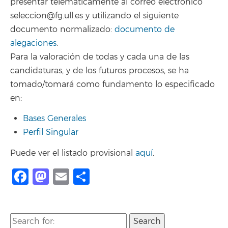
presentar telemáticamente al correo electrónico
seleccion@fg.ull.es y utilizando el siguiente
documento normalizado:
documento de
alegaciones
.
Para la valoración de todas y cada una de las
candidaturas, y de los futuros procesos, se ha
tomado/tomará como fundamento lo especificado
en:
Bases Generales
Perfil Singular
Puede ver el listado provisional
aquí
.
Facebook
Mastodon
Email
Compartir
Search