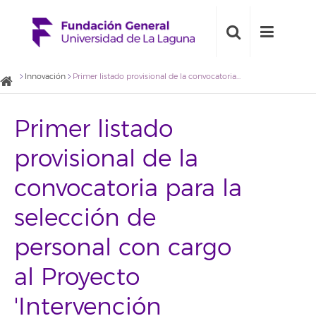
Innovación
Primer listado provisional de la convocatoria para la selección de personal con cargo al Proyecto 'Intervención Comunitaria ICI-Taco 2014-2017', financiado por la Obra Social 'La Caixa'
Primer listado
provisional de la
convocatoria para la
selección de
personal con cargo
al Proyecto
'Intervención