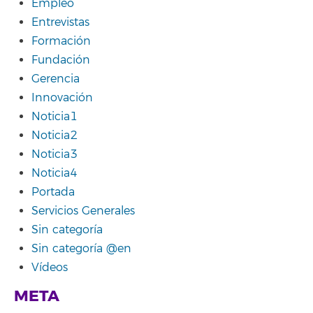
Empleo
Entrevistas
Formación
Fundación
Gerencia
Innovación
Noticia1
Noticia2
Noticia3
Noticia4
Portada
Servicios Generales
Sin categoría
Sin categoría @en
Vídeos
META