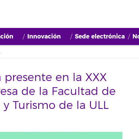
ción
Innovación
Sede electrónica
No
tad de Economía, Empresa y Turismo de la ULL
 presente en la XXX
sa de la Facultad de
y Turismo de la ULL