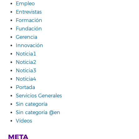
Empleo
Entrevistas
Formación
Fundación
Gerencia
Innovación
Noticia1
Noticia2
Noticia3
Noticia4
Portada
Servicios Generales
Sin categoría
Sin categoría @en
Vídeos
META