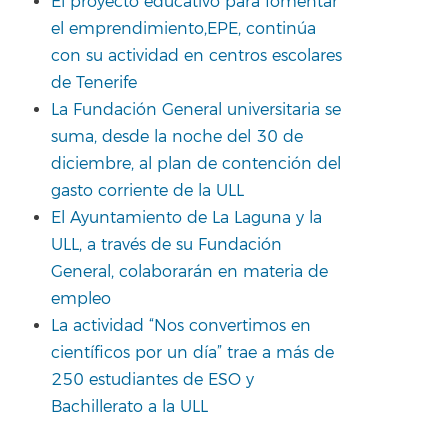
El proyecto educativo para fomentar
el emprendimiento,EPE, continúa
con su actividad en centros escolares
de Tenerife
La Fundación General universitaria se
suma, desde la noche del 30 de
diciembre, al plan de contención del
gasto corriente de la ULL
El Ayuntamiento de La Laguna y la
ULL, a través de su Fundación
General, colaborarán en materia de
empleo
La actividad “Nos convertimos en
científicos por un día” trae a más de
250 estudiantes de ESO y
Bachillerato a la ULL