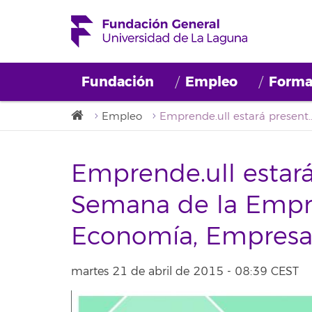
Fundación
Empleo
Forma
Empleo
Emprende.ull estará presente en la XXX Semana de la Empresa de la Facul
Emprende.ull estará
Semana de la Empre
Economía, Empresa 
martes 21 de abril de 2015 - 08:39 CEST