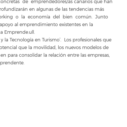
 concretas de emprendedores/as canarios que han
profundizarán en algunas de las tendencias más
oworking o la economía del bien común. Junto
 apoyo al emprendimiento existentes en la
a Emprende.ull.
n y la Tecnología en Turismo’. Los profesionales que
otencial que la movilidad, los nuevos modelos de
en para consolidar la relación entre las empresas,
orprendente.