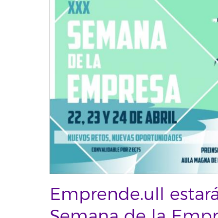
Emprende.ull estará
Semana de la Empre