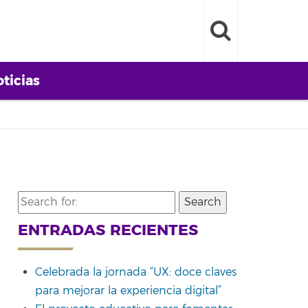
ticias
Search
for:
ENTRADAS RECIENTES
Celebrada la jornada “UX: doce claves
para mejorar la experiencia digital”