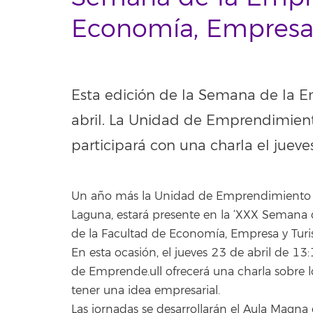
Economía, Empresa 
Esta edición de la Semana de la E
abril. La Unidad de Emprendimient
participará con una charla el juev
Un año más la Unidad de Emprendimiento d
Laguna, estará presente en la ‘XXX Semana 
de la Facultad de Economía, Empresa y Turis
En esta ocasión, el jueves 23 de abril de 1
de Emprende.ull ofrecerá una charla sobre los
tener una idea empresarial.
Las jornadas se desarrollarán el Aula Magna 