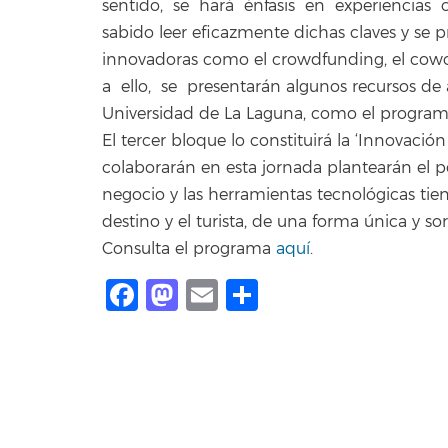
sentido, se hará énfasis en experiencias
sabido leer eficazmente dichas claves y se 
innovadoras como el crowdfunding, el c
a ello, se presentarán algunos recursos de
Universidad de La Laguna, como el program
El tercer bloque lo constituirá la ‘Innovació
colaborarán en esta jornada plantearán el p
negocio y las herramientas tecnológicas tien
destino y el turista, de una forma única y s
Consulta el programa
aquí
.
Facebook
Mastodon
Email
Share