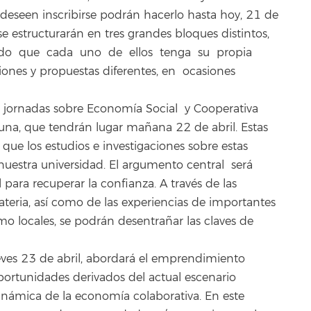
deseen inscribirse podrán hacerlo hasta hoy, 21 de
 se estructurarán en tres grandes bloques distintos,
endo que cada uno de ellos tenga su propia
iones y propuestas diferentes, en ocasiones
as jornadas sobre Economía Social y Cooperativa
una, que tendrán lugar mañana 22 de abril. Estas
que los estudios e investigaciones sobre estas
nuestra universidad. El argumento central será
para recuperar la confianza. A través de las
ateria, así como de las experiencias de importantes
o locales, se podrán desentrañar las claves de
ueves 23 de abril, abordará el emprendimiento
oportunidades derivados del actual escenario
inámica de la economía colaborativa. En este