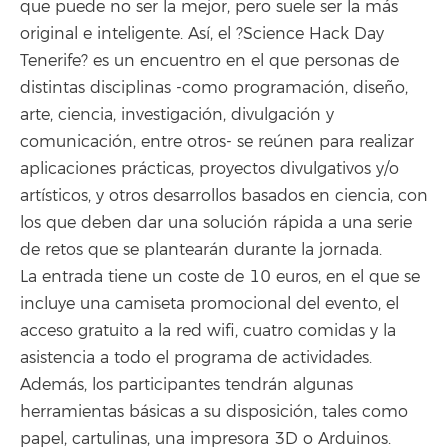
que puede no ser la mejor, pero suele ser la más
original e inteligente. Así, el ?Science Hack Day
Tenerife? es un encuentro en el que personas de
distintas disciplinas -como programación, diseño,
arte, ciencia, investigación, divulgación y
comunicación, entre otros- se reúnen para realizar
aplicaciones prácticas, proyectos divulgativos y/o
artísticos, y otros desarrollos basados en ciencia, con
los que deben dar una solución rápida a una serie
de retos que se plantearán durante la jornada.
La entrada tiene un coste de 10 euros, en el que se
incluye una camiseta promocional del evento, el
acceso gratuito a la red wifi, cuatro comidas y la
asistencia a todo el programa de actividades.
Además, los participantes tendrán algunas
herramientas básicas a su disposición, tales como
papel, cartulinas, una impresora 3D o Arduinos.