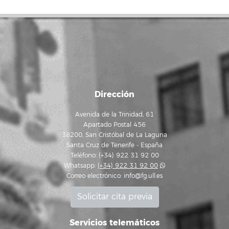
Dirección
Avenida de la Trinidad, 61
Apartado Postal 456
38200, San Cristóbal de La Laguna
Santa Cruz de Tenerife - España
Teléfono: (+34) 922 31 92 00
Whatsapp:
(+34) 922 31 92 00
Correo electrónico:
info@fg.ull.es
Solicitar cita previa
Servicios telemáticos