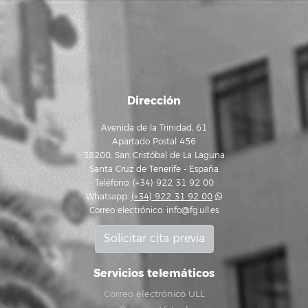
Dirección
Avenida de la Trinidad, 61
Apartado Postal 456
38200, San Cristóbal de La Laguna
Santa Cruz de Tenerife - España
Teléfono: (+34) 922 31 92 00
Whatsapp:
(+34) 922 31 92 00
Correo electrónico:
info@fg.ull.es
Solicitar cita previa
Servicios telemáticos
Correo electrónico ULL