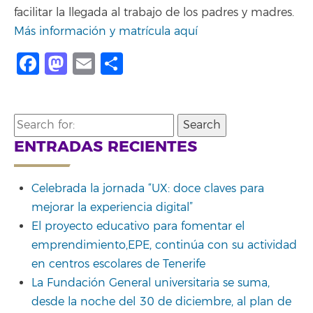
facilitar la llegada al trabajo de los padres y madres.
Más información y matrícula aquí
Facebook
Mastodon
Email
Share
Search
for:
ENTRADAS RECIENTES
Celebrada la jornada “UX: doce claves para
mejorar la experiencia digital”
El proyecto educativo para fomentar el
emprendimiento,EPE, continúa con su actividad
en centros escolares de Tenerife
La Fundación General universitaria se suma,
desde la noche del 30 de diciembre, al plan de