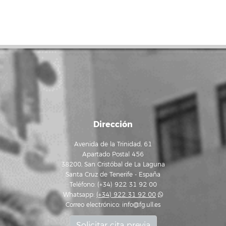
Dirección
Avenida de la Trinidad, 61
Apartado Postal 456
38200, San Cristóbal de La Laguna
Santa Cruz de Tenerife - España
Teléfono: (+34) 922 31 92 00
Whatsapp:
(+34) 922 31 92 00
Correo electrónico:
info@fg.ull.es
Solicitar cita previa