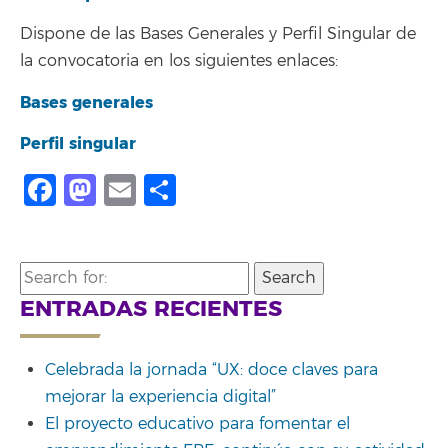
Dispone de las Bases Generales y Perfil Singular de
la convocatoria en los siguientes enlaces:
Bases generales
Perfil singular
Facebook
Mastodon
Email
Compartir
Search
for:
ENTRADAS RECIENTES
Celebrada la jornada “UX: doce claves para
mejorar la experiencia digital”
El proyecto educativo para fomentar el