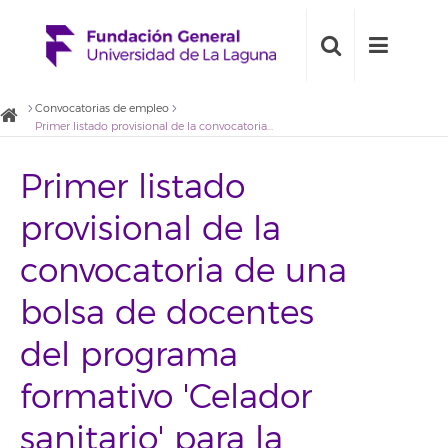
Convocatorias de empleo
Primer listado provisional de la convocatoria de una bolsa de docentes del programa formativo 'Celador sanitario' para la Fundación General de la Universidad de la Laguna
Primer listado
provisional de la
convocatoria de una
bolsa de docentes
del programa
formativo 'Celador
sanitario' para la