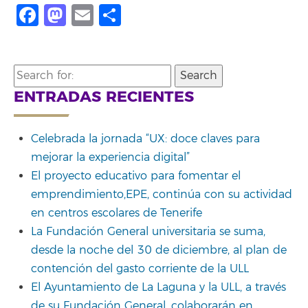
Facebook
Mastodon
Email
Share
Search
for:
ENTRADAS RECIENTES
Celebrada la jornada “UX: doce claves para
mejorar la experiencia digital”
El proyecto educativo para fomentar el
emprendimiento,EPE, continúa con su actividad
en centros escolares de Tenerife
La Fundación General universitaria se suma,
desde la noche del 30 de diciembre, al plan de
contención del gasto corriente de la ULL
El Ayuntamiento de La Laguna y la ULL, a través
de su Fundación General, colaborarán en