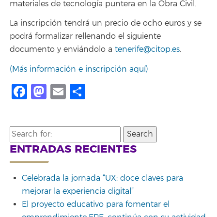
materiales de tecnología puntera en la Obra Civil.
La inscripción tendrá un precio de ocho euros y se
podrá formalizar rellenando el siguiente
documento y enviándolo a
tenerife@citop.es
.
(Más información e inscripción aquí)
Facebook
Mastodon
Email
Compartir
Search
for:
ENTRADAS RECIENTES
Celebrada la jornada “UX: doce claves para
mejorar la experiencia digital”
El proyecto educativo para fomentar el