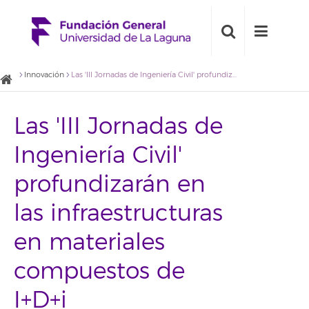
Innovación
Las 'III Jornadas de Ingeniería Civil' profundizarán en las infraestructuras en materiales compuestos de I+D+i
Las 'III Jornadas de
Ingeniería Civil'
profundizarán en
las infraestructuras
en materiales
compuestos de
I+D+i