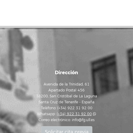
Dirección
Avenida de la Trinidad, 61
Apartado Postal 456
38200, San Cristóbal de La Laguna
Santa Cruz de Tenerife - España
Teléfono: (+34) 922 31 92 00
Whatsapp:
(+34) 922 31 92 00
Correo electrónico:
info@fg.ull.es
Solicitar cita previa