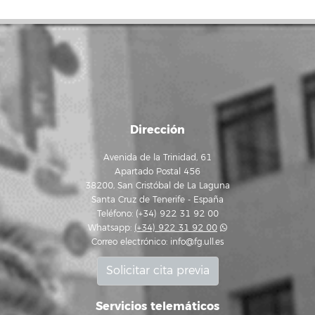
Dirección
Avenida de la Trinidad, 61
Apartado Postal 456
38200, San Cristóbal de La Laguna
Santa Cruz de Tenerife - España
Teléfono: (+34) 922 31 92 00
Whatsapp:
(+34) 922 31 92 00
Correo electrónico:
info@fg.ull.es
Solicitar cita previa
Servicios telemáticos