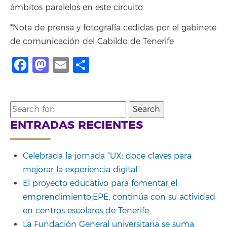
ámbitos paralelos en este circuito.
*Nota de prensa y fotografía cedidas por el gabinete
de comunicación del Cabildo de Tenerife
Facebook
Mastodon
Email
Compartir
Search
for:
ENTRADAS RECIENTES
Celebrada la jornada “UX: doce claves para
mejorar la experiencia digital”
El proyecto educativo para fomentar el
emprendimiento,EPE, continúa con su actividad
en centros escolares de Tenerife
La Fundación General universitaria se suma,