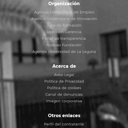
Organización
Agencia Universitaria de Empleo
Agencia Universitaria de Innovación
Área de formación
Dirección Gerencia
Portal de transparencia
Noticias Fundación
Agenda Universidad de La Laguna
Acerca de
Aviso Legal
Política de Privacidad
Política de cookies
Canal de denuncias
Imagen corporativa
Otros enlaces
Perfil del contratante