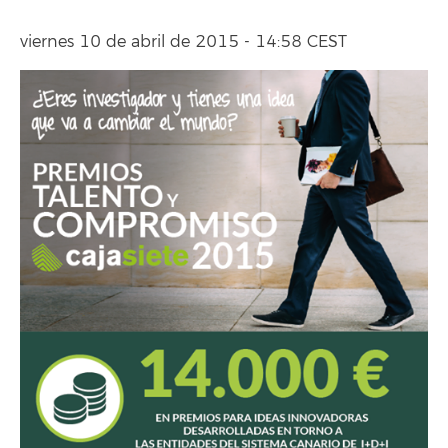
viernes 10 de abril de 2015 - 14:58 CEST