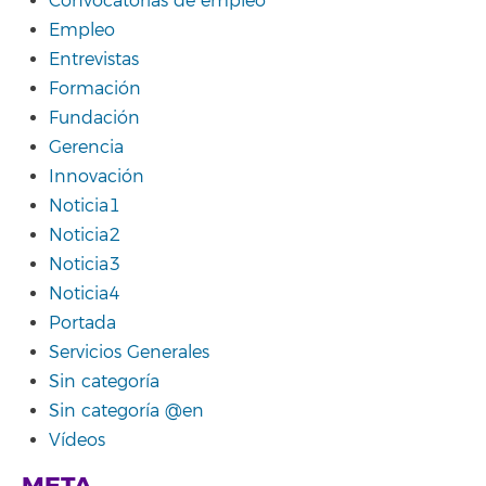
Convocatorias de empleo
Empleo
Entrevistas
Formación
Fundación
Gerencia
Innovación
Noticia1
Noticia2
Noticia3
Noticia4
Portada
Servicios Generales
Sin categoría
Sin categoría @en
Vídeos
META