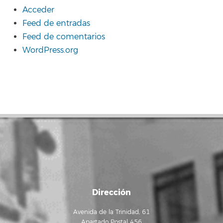
Acceder
Feed de entradas
Feed de comentarios
WordPress.org
Dirección
Avenida de la Trinidad, 61
Apartado Postal 456