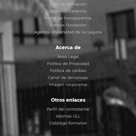
Área de formación
Dirección Gerencia
Portal de transparencia
Noticias Fundación
Agenda Universidad de La Laguna
Acerca de
Aviso Legal
Política de Privacidad
Política de cookies
Canal de denuncias
Imagen corporativa
Otros enlaces
Perfil del contratante
Idiomas ULL
Catálogo formativo