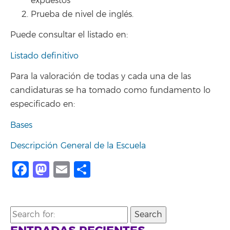
expuestos
Prueba de nivel de inglés.
Puede consultar el listado en:
Listado definitivo
Para la valoración de todas y cada una de las
candidaturas se ha tomado como fundamento lo
especificado en:
Bases
Descripción General de la Escuela
Facebook
Mastodon
Email
Share
Search
for: