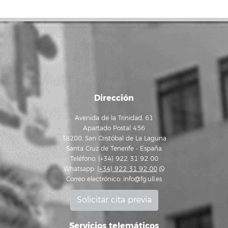
Dirección
Avenida de la Trinidad, 61
Apartado Postal 456
38200, San Cristóbal de La Laguna
Santa Cruz de Tenerife - España
Teléfono: (+34) 922 31 92 00
Whatsapp:
(+34) 922 31 92 00
Correo electrónico:
info@fg.ull.es
Solicitar cita previa
Servicios telemáticos