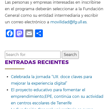
Las personas y empresas interesadas en inscribirse
en el programa deberán seleccionar a la Fundación
General como su entidad intermediaria y escribir
un correo electrónico a
movilidad@fg.ull.es
.
Facebook
Mastodon
Email
Compartir
Search
for:
ENTRADAS RECIENTES
Celebrada la jornada “UX: doce claves para
mejorar la experiencia digital”
El proyecto educativo para fomentar el
emprendimiento,EPE, continúa con su actividad
en centros escolares de Tenerife